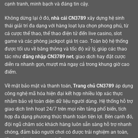
cạnh tranh, minh bạch và đáng tin cậy.
Không dừng lại ở đó,
nhà cái CN3789
xây dựng hệ sinh
thái giải trí đa dạng với hàng loạt lựa chọn phong phú, từ
cá cược thể thao, thể thao điện tử đến live casino, slot
game và các phòng jackpot giá trị cao. Toàn bộ hệ thống
được tối ưu về băng thông và tốc độ xử lý, giúp các thao
tác như
đăng nhập CN3789 net
, giao dịch hay đặt cược
diễn ra nhanh gọn, mượt mà ngay cả trong khung giờ cao
điểm.
Về mặt bảo mật và thanh toán,
Trang chủ CN3789
áp dụng
công nghệ mã hóa hiện đại kết hợp nhiều lớp xác thực
nhằm bảo vệ toàn diện dữ liệu người dùng. Hệ thống hỗ trợ
giao dịch linh hoạt 24/7 trên mọi nền tảng phổ biến, tích
hợp đa dạng phương thức thanh toán tiện lợi. Bên cạnh đó,
đội ngũ chăm sóc khách hàng luôn sẵn sàng hỗ trợ nhanh
chóng, đảm bảo người chơi có được trải nghiệm an toàn,