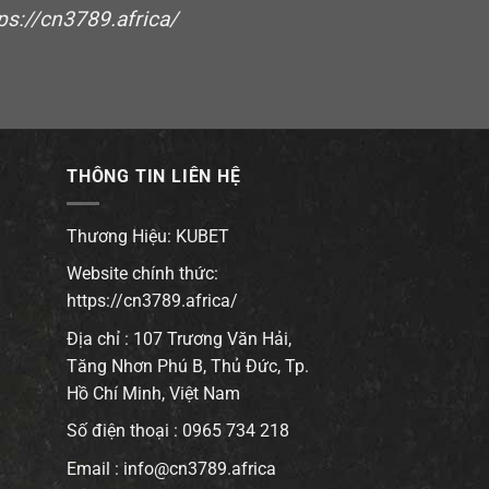
ps://cn3789.africa/
THÔNG TIN LIÊN HỆ
Thương Hiệu: KUBET
Website chính thức:
https://cn3789.africa/
Địa chỉ : 107 Trương Văn Hải,
Tăng Nhơn Phú B, Thủ Đức, Tp.
Hồ Chí Minh, Việt Nam
Số điện thoại : 0965 734 218
Email :
info@cn3789.africa