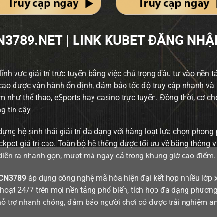
N3789.NET | LINK KUBET ĐĂNG NH
ĩnh vực giải trí trực tuyến bằng việc chú trọng đầu tư vào nền 
ao được vận hành ổn định, đảm bảo tốc độ truy cập nhanh và liê
 như thể thao, eSports hay casino trực tuyến. Đồng thời, cơ c
g tin cậy.
ựng hệ sinh thái giải trí đa dạng với hàng loạt lựa chọn phong p
ckpot giá trị cao. Toàn bộ hệ thống được tối ưu về băng thông v
 diễn ra nhanh gọn, mượt mà ngay cả trong khung giờ cao điểm.
 CN3789
áp dụng công nghệ mã hóa hiện đại kết hợp nhiều lớp x
 hoạt 24/7 trên mọi nền tảng phổ biến, tích hợp đa dạng phương 
 trợ nhanh chóng, đảm bảo người chơi có được trải nghiệm an t