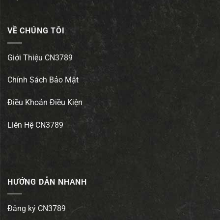
VỀ CHÚNG TÔI
Giới Thiệu CN3789
Chính Sách Bảo Mật
Điều Khoản Điều Kiện
Liên Hệ CN3789
HƯỚNG DẪN NHANH
Đăng ký CN3789